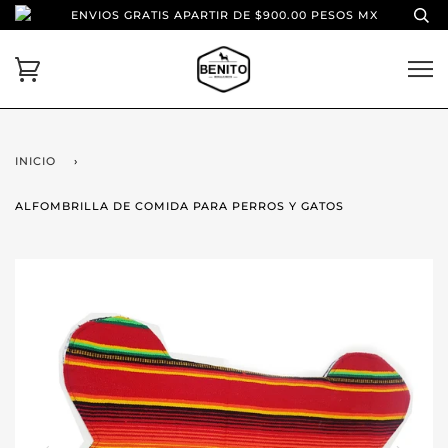
ENVIOS GRATIS APARTIR DE $900.00 PESOS MX
INICIO
›
ALFOMBRILLA DE COMIDA PARA PERROS Y GATOS