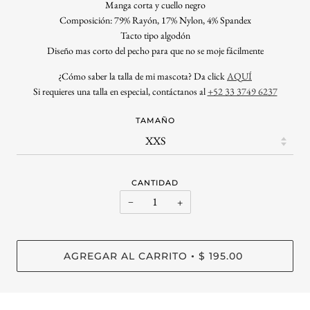
Manga corta y cuello negro
Composición: 79% Rayón, 17% Nylon, 4% Spandex
Tacto tipo algodón
Diseño mas corto del pecho para que no se moje fácilmente
¿
Cómo saber la talla de mi mascota? Da click
AQUÍ
Si requieres una talla en especial, contáctanos al
+52 33 3749 6237
TAMAÑO
CANTIDAD
−
+
AGREGAR AL CARRITO
$ 195.00
•