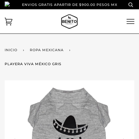
ENVIOS GRATIS APARTIR DE $900.00 PESOS MX
INICIO
›
ROPA MEXICANA
›
PLAYERA VIVA MÉXICO GRIS