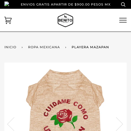
ENVIOS GRATIS APARTIR DE $900.00 PESOS MX
INICIO
›
ROPA MEXICANA
›
PLAYERA MAZAPAN