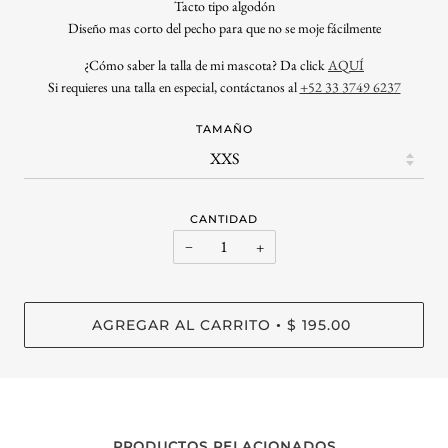
Tacto tipo algodón
Diseño mas corto del pecho para que no se moje fácilmente
¿
Cómo saber la talla de mi mascota? Da click
AQUÍ
Si requieres una talla en especial, contáctanos al
+52 33 3749 6237
TAMAÑO
CANTIDAD
−
+
AGREGAR AL CARRITO
$ 195.00
•
PRODUCTOS RELACIONADOS