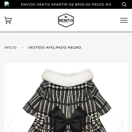
ENVIOS GRATIS APARTIR DE $900.00 PESOS MX
INICIO
›
VESTIDO AFELPADO NEGRO