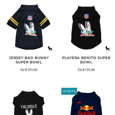
JERSEY BAD BUNNY
PLAYERA BENITO SUPER
SUPER BOWL
BOWL
De
$ 295.00
De
$ 195.00
OFERTA