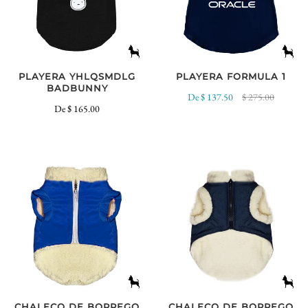
PLAYERA YHLQSMDLG
PLAYERA FORMULA 1
BADBUNNY
De
$ 137.50
$ 275.00
De
$ 165.00
CHALECO DE BORREGO
CHALECO DE BORREGO