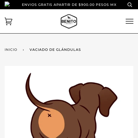
ENVIOS GRATIS APARTIR DE $900.00 PESOS MX
INICIO
›
VACIADO DE GLÁNDULAS