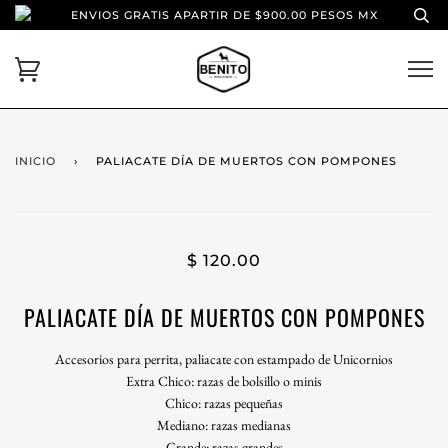
ENVIOS GRATIS APARTIR DE $900.00 PESOS MX
INICIO
›
PALIACATE DÍA DE MUERTOS CON POMPONES
$ 120.00
PALIACATE DÍA DE MUERTOS CON POMPONES
Accesorios para perrita, paliacate con estampado de Unicornios
Extra Chico: razas de bolsillo o minis
Chico: razas pequeñas
Mediano: razas medianas
Grande: razas grandes