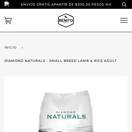
ENVIOS GRATIS APARTIR DE $900.00 PESOS MX
INICIO
›
DIAMOND NATURALS - SMALL BREED LAMB & RICE ADULT