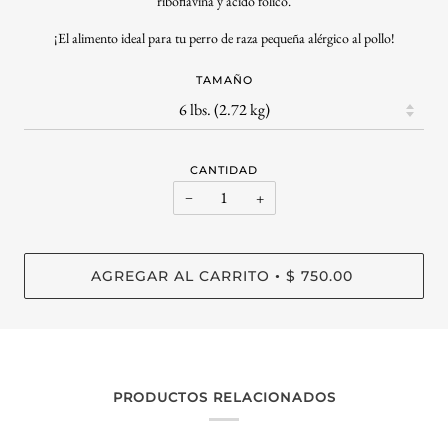
riboflavina y ácido fólico.
¡El alimento ideal para tu perro de raza pequeña alérgico al pollo!
TAMAÑO
CANTIDAD
−
+
AGREGAR AL CARRITO
$ 750.00
•
PRODUCTOS RELACIONADOS