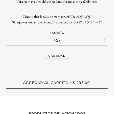
Diseño mas corto del pecho para que no se moje fácilmente
¿
Cómo saber la talla de mi mascota? Da click
AQUÍ
Si requieres una talla en especial, contáctanos al
+52 33 3749 6237
TAMAÑO
CANTIDAD
−
+
AGREGAR AL CARRITO
$ 295.00
•
PRODUCTOS RELACIONADOS