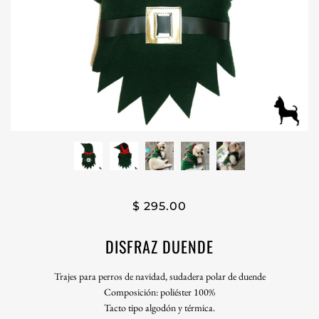
$ 295.00
DISFRAZ DUENDE
Trajes para perros de navidad, sudadera polar de duende
Composición: poliéster 100%
Tacto tipo algodón y térmica.