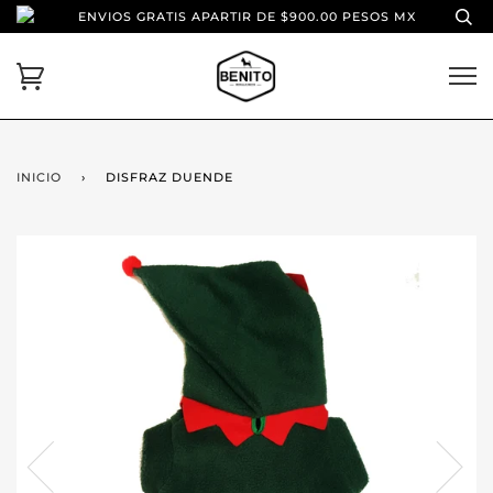
ENVIOS GRATIS APARTIR DE $900.00 PESOS MX
INICIO
›
DISFRAZ DUENDE