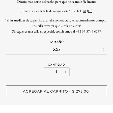
Diseño mas corto del pecho para que no se moje fácilmente
¿
Cómo saber la talla de mi mascota? Da click
AQUÍ
*Si las medidas de tu perrito a la talla son exactas, te recomendamos comprar
una talla extra ya que la tela no estira*
Si requieres una talla en especial, contáctanos al
+52 33 3749 6237
TAMAÑO
CANTIDAD
−
+
AGREGAR AL CARRITO
$ 275.00
•