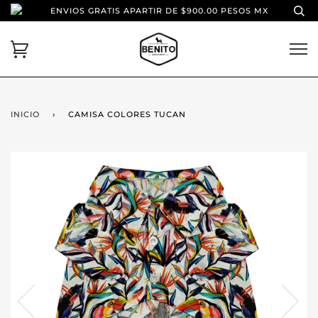
ENVIOS GRATIS APARTIR DE $900.00 PESOS MX
INICIO
›
CAMISA COLORES TUCAN