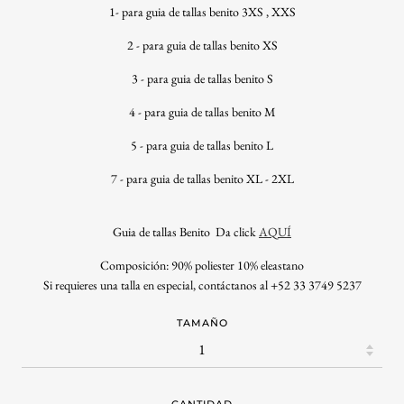
1-
para guia de tallas benito 3XS , XXS
2
-
para guia de tallas benito XS
3
-
para guia de tallas benito S
4
-
para guia de tallas benito M
5
-
para guia de tallas benito L
7
-
para guia de tallas benito XL - 2XL
Guia de tallas Benito Da click
AQUÍ
Composición: 90% poliester 10% eleastano
Si requieres una talla en especial, contáctanos al +52 33 3749 5237
TAMAÑO
CANTIDAD