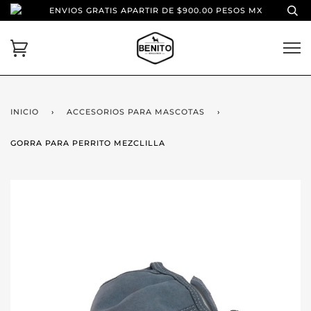
ENVIOS GRATIS APARTIR DE $900.00 PESOS MX
INICIO
›
ACCESORIOS PARA MASCOTAS
›
GORRA PARA PERRITO MEZCLILLA