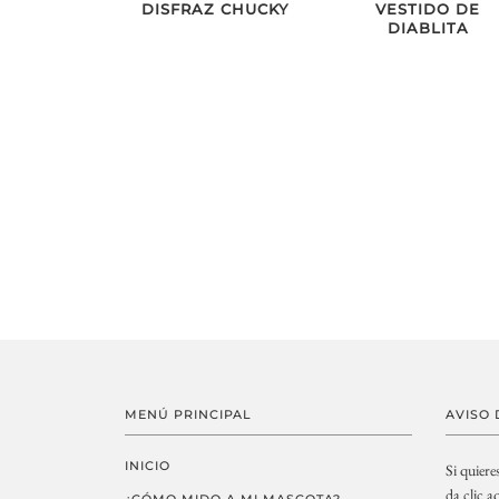
DISFRAZ CHUCKY
VESTIDO DE
DIABLITA
MENÚ PRINCIPAL
AVISO 
INICIO
Si quiere
da clic
aq