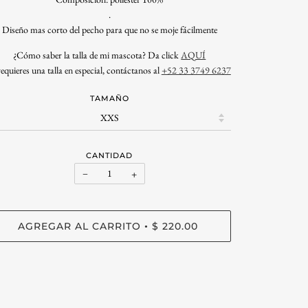
.
Diseño mas corto del pecho para que no se moje fácilmente
¿
Cómo saber la talla de mi mascota? Da click
AQUÍ
requieres una talla en especial, contáctanos al
+52 33 3749 6237
TAMAÑO
CANTIDAD
−
+
AGREGAR AL CARRITO
$ 220.00
•