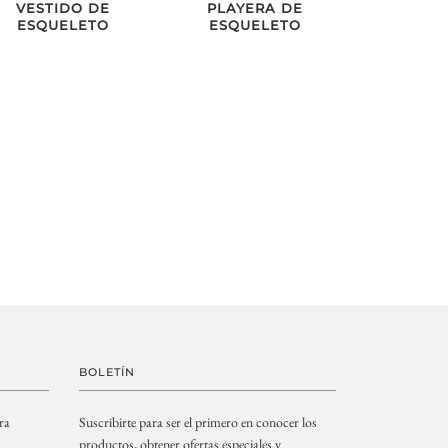
VESTIDO DE
PLAYERA DE
ESQUELETO
ESQUELETO
BOLETÍN
ra
Suscribirte para ser el primero en conocer los
productos
,
obtener ofertas especiales y