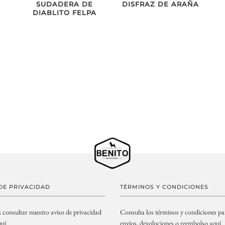
SUDADERA DE
DISFRAZ DE ARAÑA
DIABLITO FELPA
DE PRIVACIDAD
TÉRMINOS Y CONDICIONES
s consultar nuestro aviso de privacidad
Consulta los términos y condiciones pa
uí.
envíos, devoluciones o reembolso
aquí.