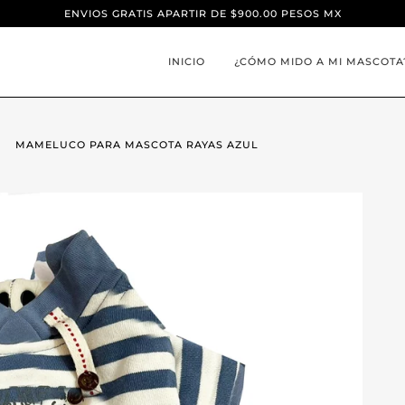
ENVIOS GRATIS APARTIR DE $900.00 PESOS MX
INICIO
¿CÓMO MIDO A MI MASCOTA
MAMELUCO PARA MASCOTA RAYAS AZUL